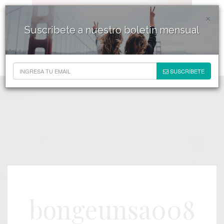
×
Suscribete a nuestro boletín mensual
SUSCRIBETE
bongeunsa008