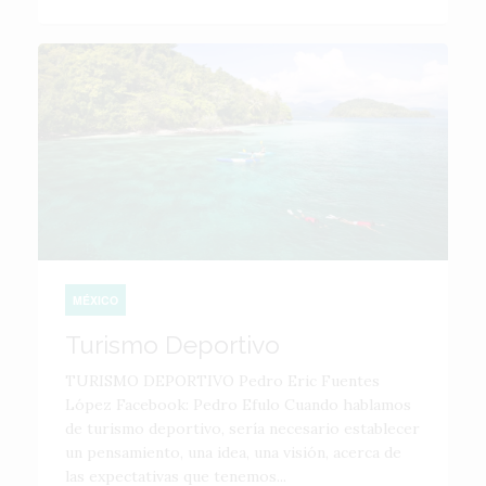
MÉXICO
Turismo Deportivo
TURISMO DEPORTIVO Pedro Eric Fuentes
López Facebook: Pedro Efulo Cuando hablamos
de turismo deportivo, sería necesario establecer
un pensamiento, una idea, una visión, acerca de
las expectativas que tenemos...