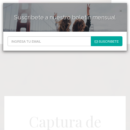
×
Suscribete a nuestro boletín mensual
SUSCRIBETE
Captura de