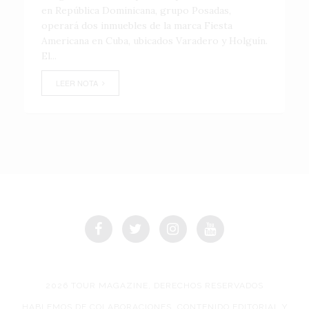
en República Dominicana, grupo Posadas,
operará dos inmuebles de la marca Fiesta
Americana en Cuba, ubicados Varadero y Holguín.
El...
LEER NOTA
2026 TOUR MAGAZINE, DERECHOS RESERVADOS
HABLEMOS DE COLABORACIONES, CONTENIDO EDITORIAL Y