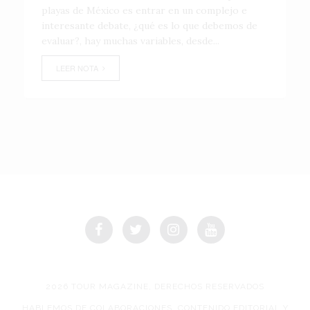
playas de México es entrar en un complejo e
interesante debate, ¿qué es lo que debemos de
evaluar?, hay muchas variables, desde...
LEER NOTA
2026 TOUR MAGAZINE, DERECHOS RESERVADOS
HABLEMOS DE COLABORACIONES, CONTENIDO EDITORIAL Y