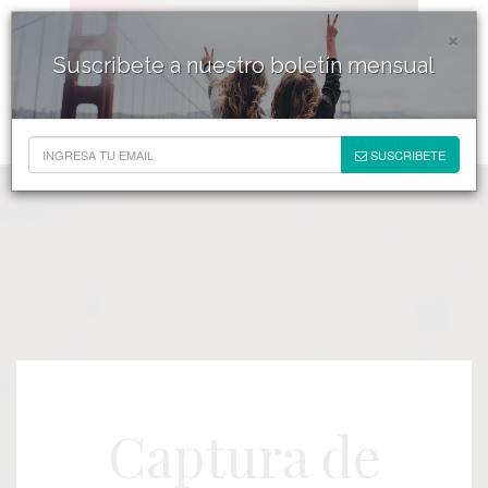
×
Suscribete a nuestro boletín mensual
SUSCRIBETE
Captura de