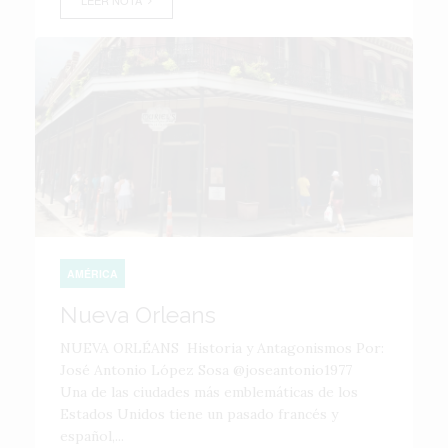
LEER NOTA
AMÉRICA
Nueva Orleans
NUEVA ORLÉANS Historia y Antagonismos Por:
José Antonio López Sosa @joseantonio1977
Una de las ciudades más emblemáticas de los
Estados Unidos tiene un pasado francés y
español,...