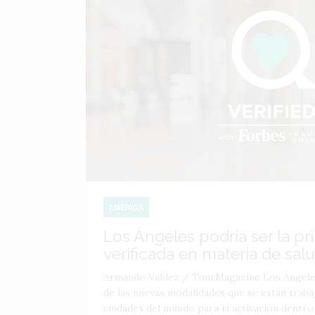
AMÉRICA
Los Ángeles podría ser la p
verificada en materia de sal
Armando Valdez / TourMagazine Los Ángeles
de las nuevas modalidades que se están traba
ciudades del mundo para la activación dentro d