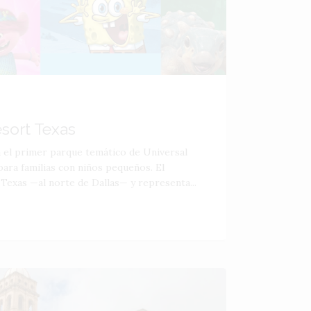
esort Texas
á el primer parque temático de Universal
ara familias con niños pequeños. El
 Texas —al norte de Dallas— y representa...