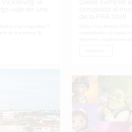
 Vicksburg, la
Dallas cumplió l
go viaje en una
conquistó al mu
de la FIFA 2026
inal es el protagonista. Y
Dallas Copa Mundial FIFA 2
te de la aventura. Si
consolidando a la ciudad 
deportivo, organización de
LEER NOTA