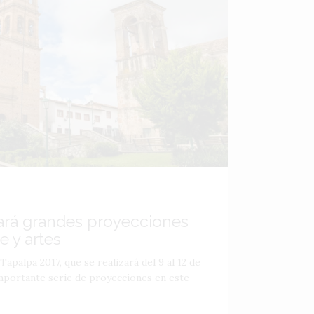
ará grandes proyecciones
e y artes
Tapalpa 2017, que se realizará del 9 al 12 de
portante serie de proyecciones en este