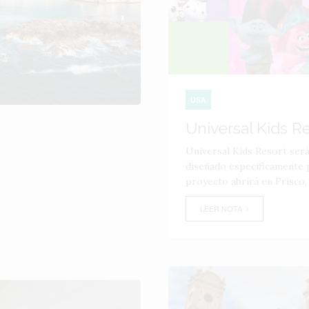
USA
Universal Kids R
Universal Kids Resort ser
diseñado específicamente p
proyecto abrirá en Frisco,
LEER NOTA