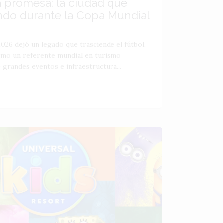
a promesa: la ciudad que
ndo durante la Copa Mundial
026 dejó un legado que trasciende el fútbol,
como un referente mundial en turismo
 grandes eventos e infraestructura...