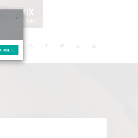
×
STINOS
CRIBETE