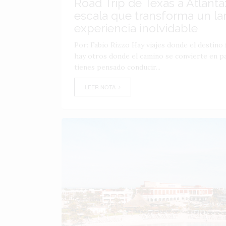
Road Trip de Texas a Atlanta:
escala que transforma un lar
experiencia inolvidable
Por: Fabio Rizzo Hay viajes donde el destino f
hay otros donde el camino se convierte en par
tienes pensado conducir...
LEER NOTA