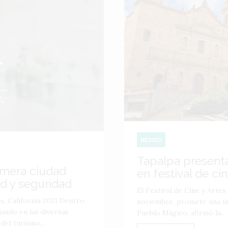
MÉXICO
Tapalpa present
rimera ciudad
en festival de cin
ud y seguridad
El Festival de Cine y Artes 
, California 2021 Dentro
noviembre, promete una im
jando en las diversas
Pueblo Mágico, afirmó la...
el turismo,...