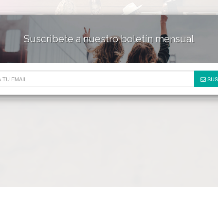
Suscribete a nuestro boletín mensual
HOTELES & RESORTS
DE
SUS