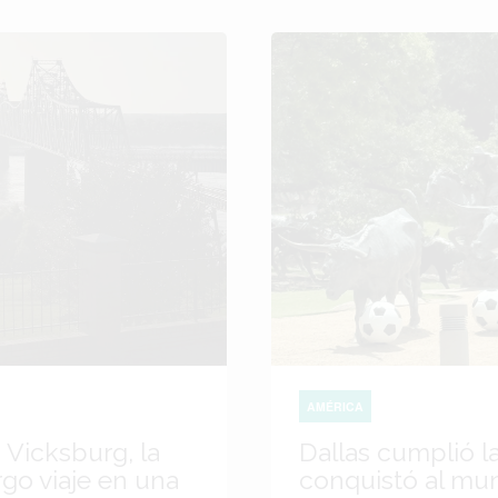
AMÉRICA
 Vicksburg, la
Dallas cumplió l
go viaje en una
conquistó al mu