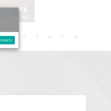
×
STINOS
CRIBETE