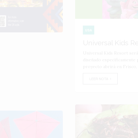
USA
Universal Kids R
Universal Kids Resort ser
diseñado específicamente p
proyecto abrirá en Frisco,
LEER NOTA