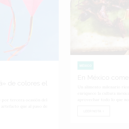
MÉXICO
En México come
á» de colores el
Un alimento milenario rico 
enriquece la cultura mexic
aprovechar todo lo que nos 
 por tercera ocasión del
o artefacto que al paso de
LEER NOTA