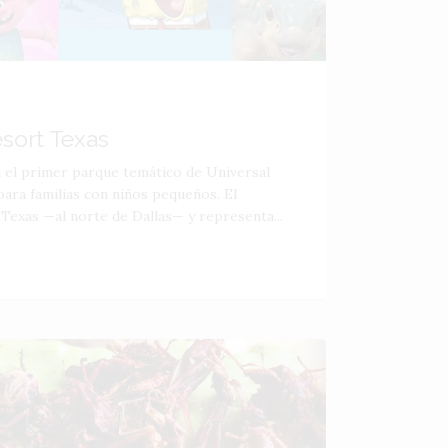
esort Texas
á el primer parque temático de Universal
ara familias con niños pequeños. El
 Texas —al norte de Dallas— y representa...