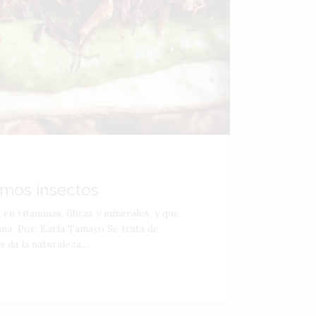
mos insectos
en vitaminas, fibras y minerales, y que
ana Por: Karla Tamayo Se trata de
da la naturaleza....