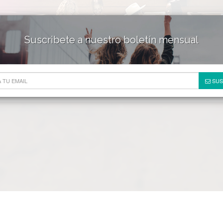
Suscribete a nuestro boletín mensual
HOTELES & RESORTS
DE
SUS