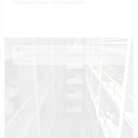
legislación tiene varios desfases.
El incumplimiento de esta disposición será
considerado infracción y sancionado por la autoridad
municipal