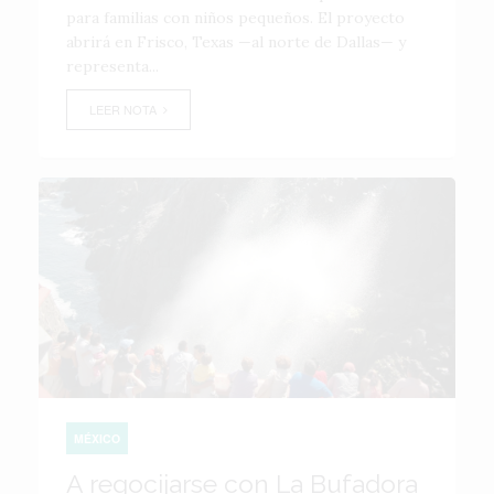
para familias con niños pequeños. El proyecto
abrirá en Frisco, Texas —al norte de Dallas— y
representa...
LEER NOTA
MÉXICO
A regocijarse con La Bufadora