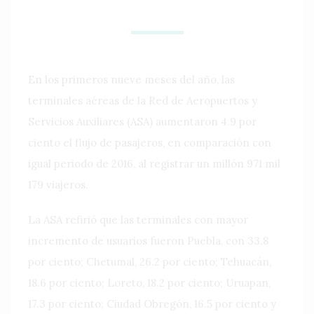
En los primeros nueve meses del año, las
terminales aéreas de la Red de Aeropuertos y
Servicios Auxiliares (ASA) aumentaron 4.9 por
ciento el flujo de pasajeros, en comparación con
igual periodo de 2016, al registrar un millón 971 mil
179 viajeros.
La ASA refirió que las terminales con mayor
incremento de usuarios fueron Puebla, con 33.8
por ciento; Chetumal, 26.2 por ciento; Tehuacán,
18.6 por ciento; Loreto, 18.2 por ciento; Uruapan,
17.3 por ciento; Ciudad Obregón, 16.5 por ciento y