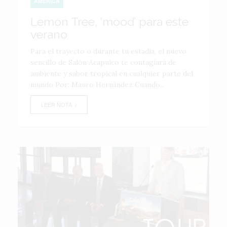
AMÉRICA
Lemon Tree, ‘mood’ para este
verano
Para el trayecto o durante tu estadía, el nuevo
sencillo de Salón Acapulco te contagiará de
ambiente y sabor tropical en cualquier parte del
mundo Por: Mauro Hernández Cuando...
LEER NOTA