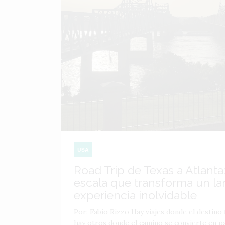
USA
Road Trip de Texas a Atlanta:
escala que transforma un lar
experiencia inolvidable
Por: Fabio Rizzo Hay viajes donde el destino f
hay otros donde el camino se convierte en par