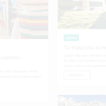
AMÉRICA
Tu mascota, el m
¿Quién dijo que un buen c
uvenirs»
Sí, viajar con tu mascota p
sobre todo si está acostum
 de todo el mundo reveló
LEER NOTA
rtículos decorativos para