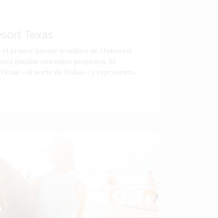
esort Texas
á el primer parque temático de Universal
ara familias con niños pequeños. El
 Texas —al norte de Dallas— y representa...