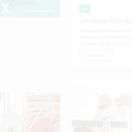
USA
Universal Kids R
Universal Kids Resort ser
diseñado específicamente p
proyecto abrirá en Frisco,
LEER NOTA