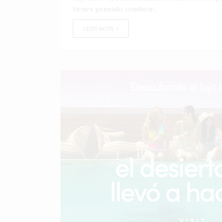
tienes pensado conducir...
LEER NOTA