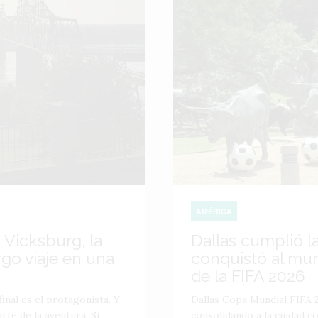
AMÉRICA
 Vicksburg, la
Dallas cumplió l
go viaje en una
conquistó al mu
de la FIFA 2026
inal es el protagonista. Y
Dallas Copa Mundial FIFA 2
te de la aventura. Si
consolidando a la ciudad 