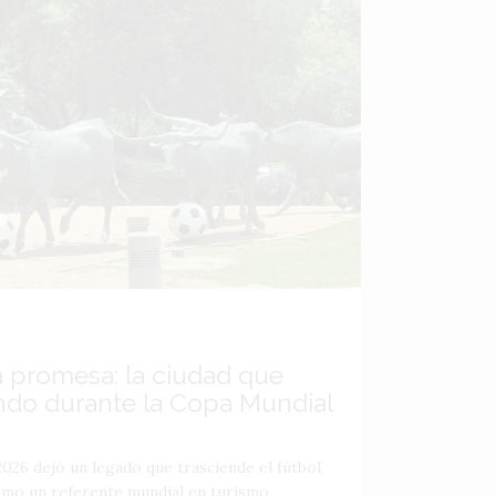
a promesa: la ciudad que
ndo durante la Copa Mundial
026 dejó un legado que trasciende el fútbol,
como un referente mundial en turismo