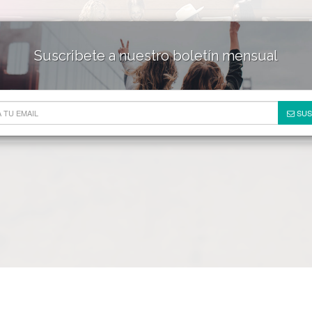
Suscribete a nuestro boletín mensual
HOTELES & RESORTS
DE
SUS