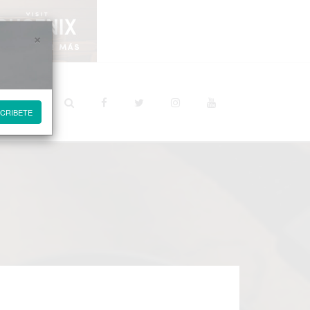
×
STINOS
CRIBETE