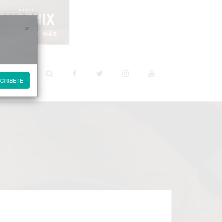
×
STINOS
CRIBETE