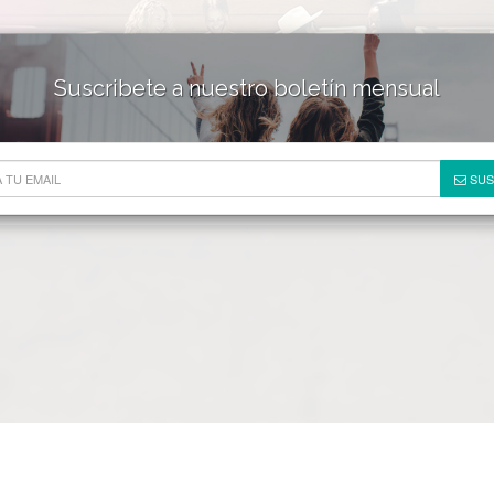
Suscribete a nuestro boletín mensual
HOTELES & RESORTS
DE
SUS