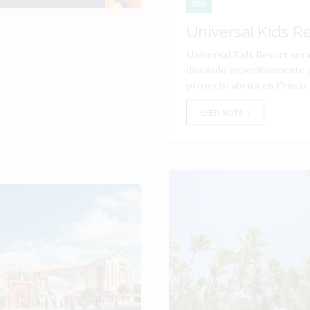
USA
Universal Kids R
Universal Kids Resort ser
diseñado específicamente p
proyecto abrirá en Frisco,
LEER NOTA