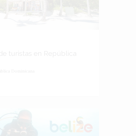
e turistas en República
ública Dominicana