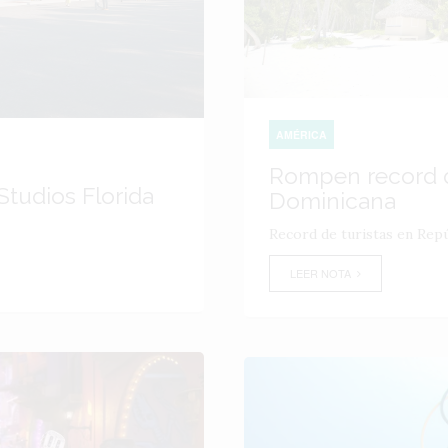
AMÉRICA
Rompen record d
tudios Florida
Dominicana
Record de turistas en Rep
LEER NOTA