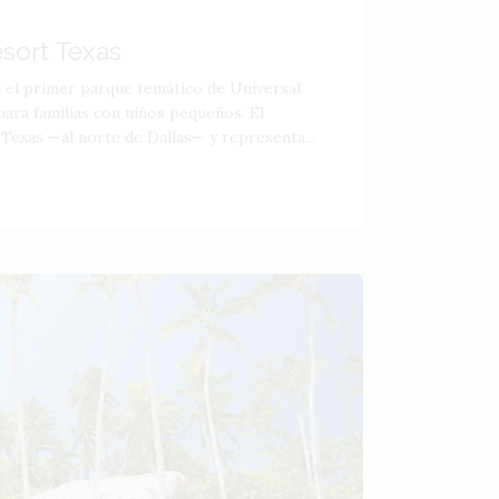
esort Texas
á el primer parque temático de Universal
ara familias con niños pequeños. El
 Texas —al norte de Dallas— y representa...