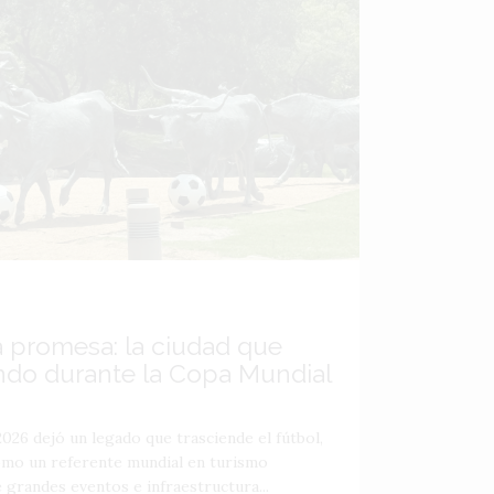
a promesa: la ciudad que
ndo durante la Copa Mundial
026 dejó un legado que trasciende el fútbol,
como un referente mundial en turismo
 grandes eventos e infraestructura...