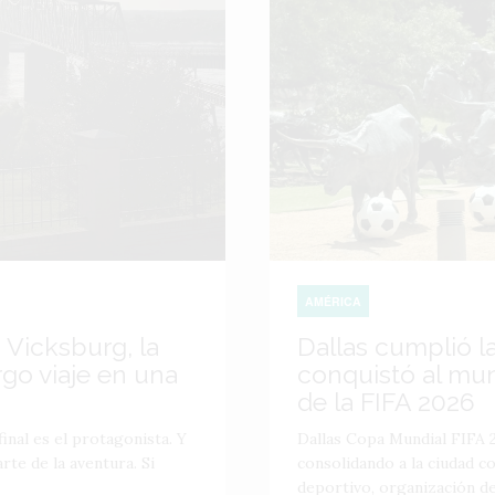
AMÉRICA
 Vicksburg, la
Dallas cumplió l
go viaje en una
conquistó al mu
de la FIFA 2026
inal es el protagonista. Y
Dallas Copa Mundial FIFA 2
te de la aventura. Si
consolidando a la ciudad 
deportivo, organización de