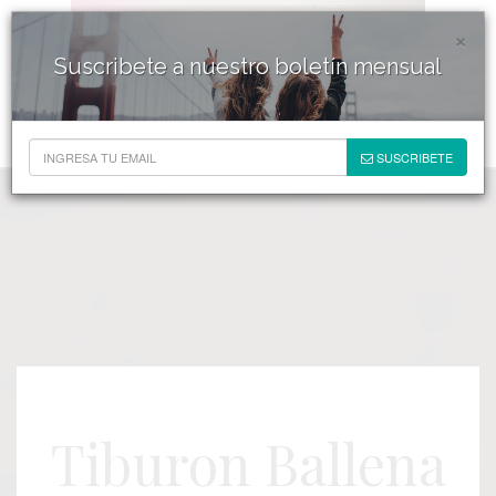
×
Suscribete a nuestro boletín mensual
SUSCRIBETE
Tiburon Ballena