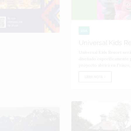
USA
Universal Kids R
Universal Kids Resort ser
diseñado específicamente p
proyecto abrirá en Frisco,
LEER NOTA