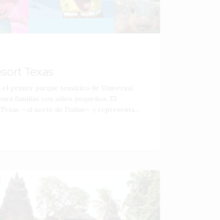
esort Texas
á el primer parque temático de Universal
ara familias con niños pequeños. El
 Texas —al norte de Dallas— y representa...