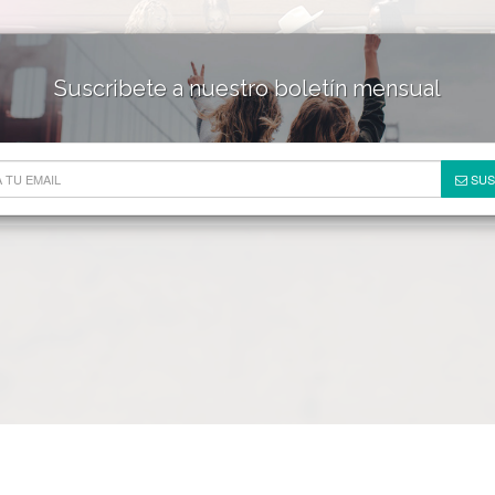
Suscribete a nuestro boletín mensual
HOTELES & RESORTS
DE
SUS