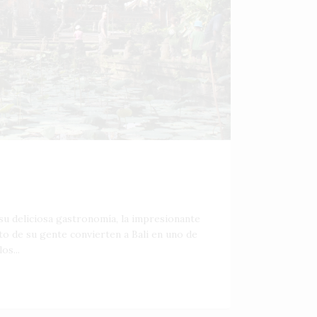
 su deliciosa gastronomía, la impresionante
ato de su gente convierten a Bali en uno de
os...