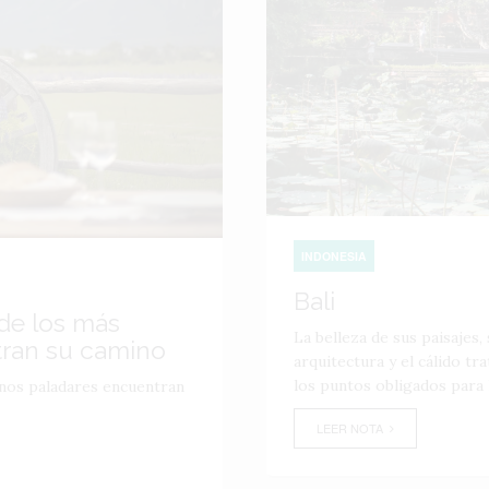
INDONESIA
Bali
nde los más
La belleza de sus paisajes,
tran su camino
arquitectura y el cálido tr
los puntos obligados para l
inos paladares encuentran
LEER NOTA