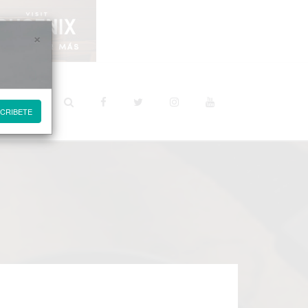
×
STINOS
CRIBETE