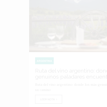
ARGENTINA
Ruta del vino argentino: do
genuinos paladares encuen
Ruta del vino argentino: donde los más genu
su camino
LEER NOTA