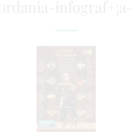
ordania-infograf+¡a