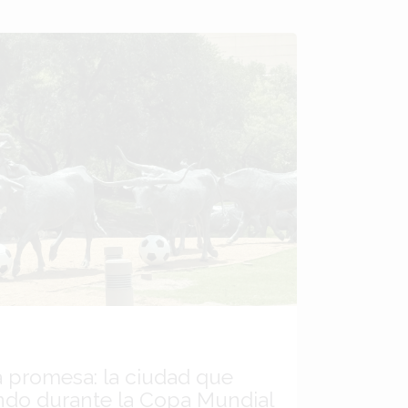
a promesa: la ciudad que
ndo durante la Copa Mundial