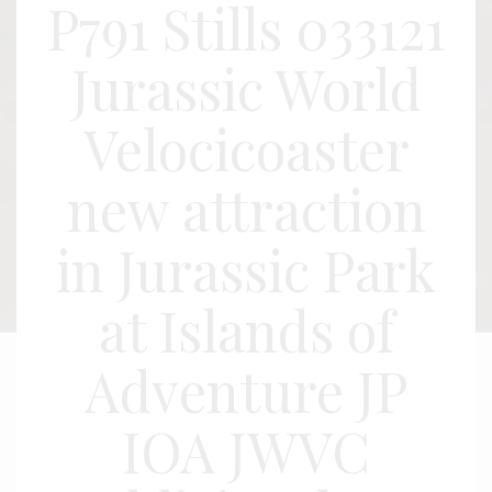
P791 Stills 033121
Jurassic World
Velocicoaster
new attraction
in Jurassic Park
at Islands of
Adventure JP
IOA JWVC