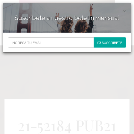
×
Suscribete a nuestro boletín mensual
SUSCRIBETE
21-52184 PUB21