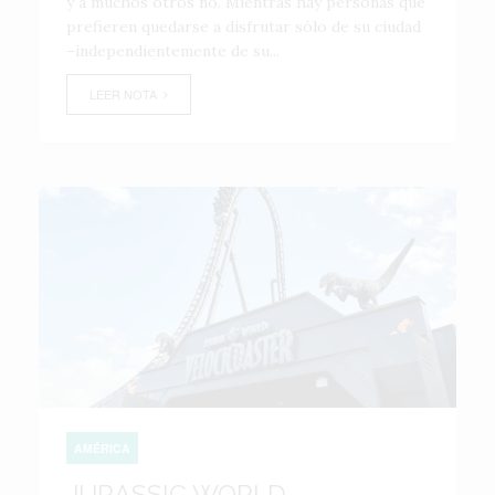
y a muchos otros no. Mientras hay personas que
prefieren quedarse a disfrutar sólo de su ciudad
–independientemente de su...
LEER NOTA
AMÉRICA
JURASSIC WORLD