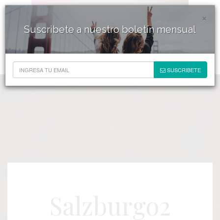
×
Suscribete a nuestro boletín mensual
SUSCRIBETE
Salzburgo2