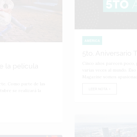
AMÉRICA
5to. Aniversario
Cinco años parecen poco, p
 la película
varias veces al mundo. Eso
Magazine somos apasionado
rte. Como parte de las
LEER NOTA
tubre se realizará la