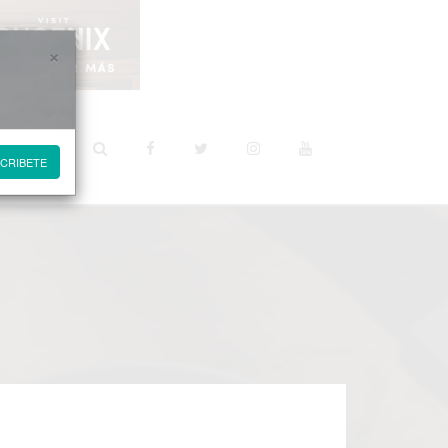
×
STINOS
CRIBETE