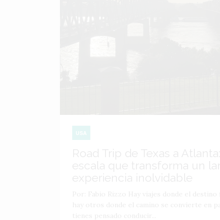
USA
Road Trip de Texas a Atlanta:
escala que transforma un lar
experiencia inolvidable
Por: Fabio Rizzo Hay viajes donde el destino f
hay otros donde el camino se convierte en par
tienes pensado conducir...