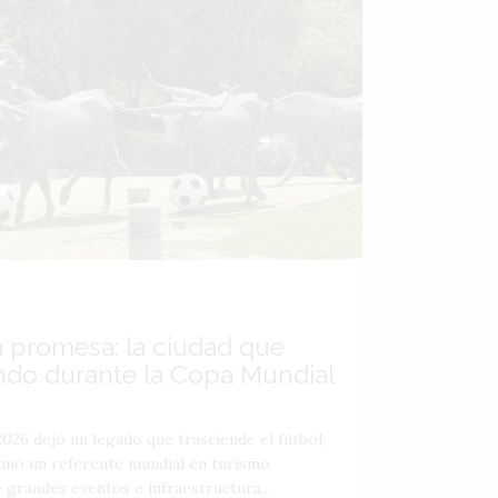
a promesa: la ciudad que
ndo durante la Copa Mundial
026 dejó un legado que trasciende el fútbol,
como un referente mundial en turismo
 grandes eventos e infraestructura...