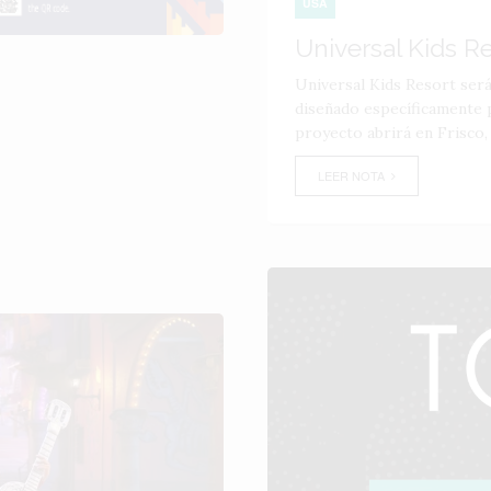
USA
Universal Kids R
Universal Kids Resort ser
diseñado específicamente p
proyecto abrirá en Frisco,
LEER NOTA