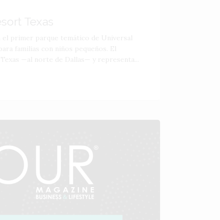
esort Texas
á el primer parque temático de Universal
ara familias con niños pequeños. El
 Texas —al norte de Dallas— y representa...