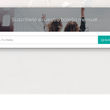
Suscribete a nuestro boletín mensual
HOTELES & RESORTS
DE
SUS