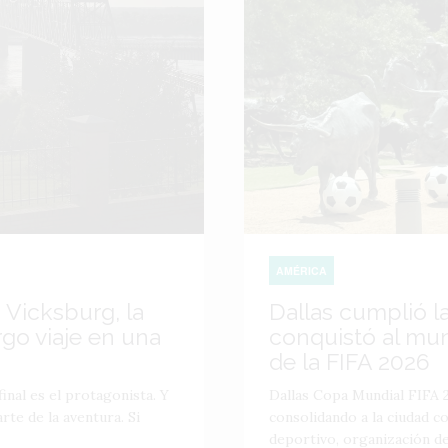
AMÉRICA
 Vicksburg, la
Dallas cumplió l
go viaje en una
conquistó al mu
de la FIFA 2026
inal es el protagonista. Y
Dallas Copa Mundial FIFA 2
te de la aventura. Si
consolidando a la ciudad 
deportivo, organización de