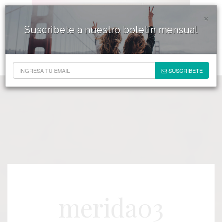
×
Suscribete a nuestro boletín mensual
SUSCRIBETE
merida03