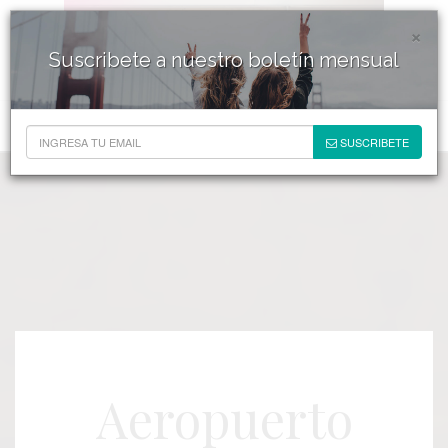
×
Suscribete a nuestro boletín mensual
SUSCRIBETE
Aeropuerto