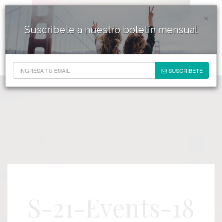
×
Suscribete a nuestro boletín mensual
SUSCRIBETE
S-21-Events-18