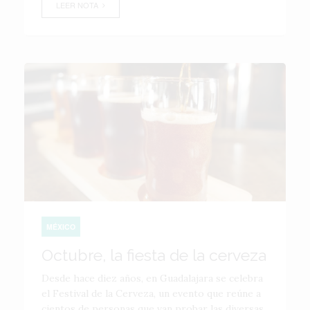
LEER NOTA
MÉXICO
Octubre, la fiesta de la cerveza
Desde hace diez años, en Guadalajara se celebra
el Festival de la Cerveza, un evento que reúne a
cientos de personas que van probar las diversas