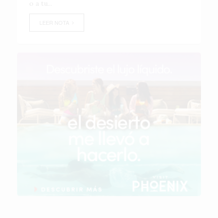
o a tu...
LEER NOTA