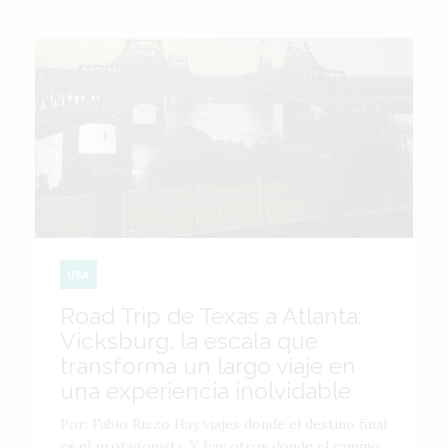
USA
Road Trip de Texas a Atlanta:
Vicksburg, la escala que
transforma un largo viaje en
una experiencia inolvidable
Por: Fabio Rizzo Hay viajes donde el destino final
es el protagonista. Y hay otros donde el camino