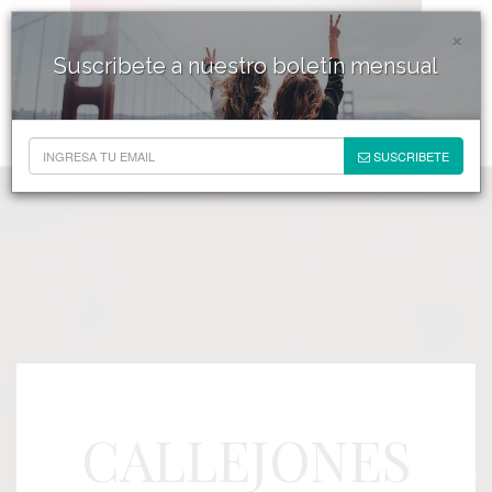
×
Suscribete a nuestro boletín mensual
SUSCRIBETE
CALLEJONES