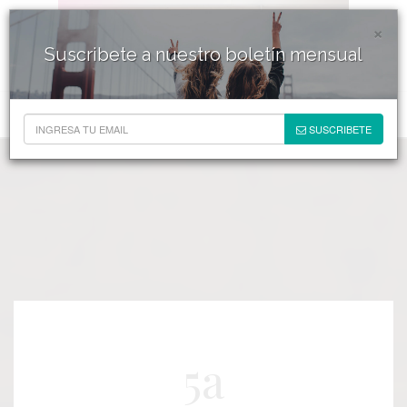
×
Suscribete a nuestro boletín mensual
SUSCRIBETE
5a