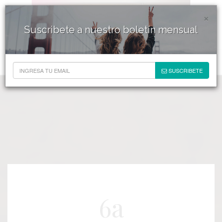
×
Suscribete a nuestro boletín mensual
SUSCRIBETE
6a