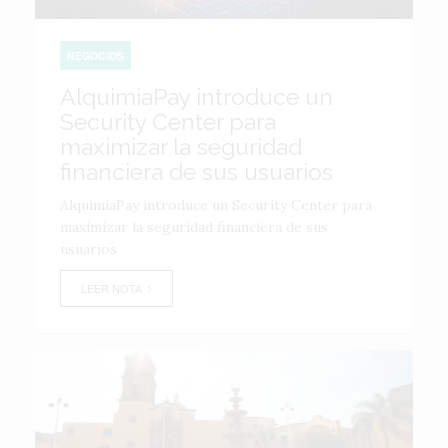
NEGOCIOS
AlquimiaPay introduce un
Security Center para
maximizar la seguridad
financiera de sus usuarios
AlquimiaPay introduce un Security Center para
maximizar la seguridad financiera de sus
usuarios
LEER NOTA