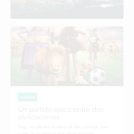
AMÉRICA
Un partido épico entre dos
civilizaciones
Dug, un valiente hombre de las cavernas, con
ayuda de su inseparable jabalí Hognob,