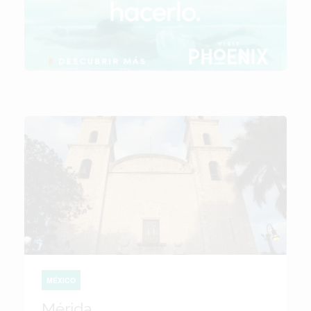
MÉXICO
Mérida