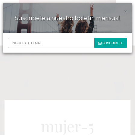
×
Suscribete a nuestro boletín mensual
SUSCRIBETE
mujer-5