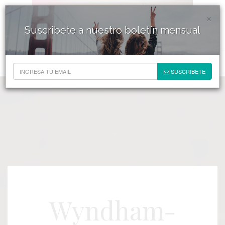
×
Suscribete a nuestro boletín mensual
SUSCRIBETE
Wyndham-