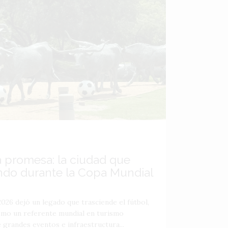
a promesa: la ciudad que
ndo durante la Copa Mundial
026 dejó un legado que trasciende el fútbol,
como un referente mundial en turismo
 grandes eventos e infraestructura...