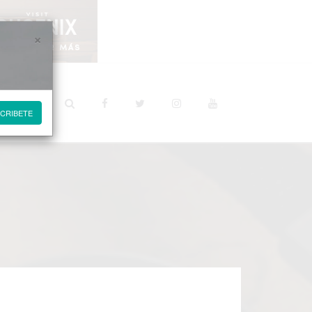
×
STINOS
CRIBETE