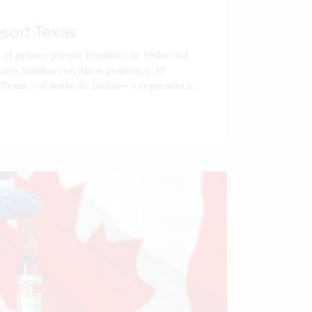
esort Texas
á el primer parque temático de Universal
ara familias con niños pequeños. El
 Texas —al norte de Dallas— y representa...