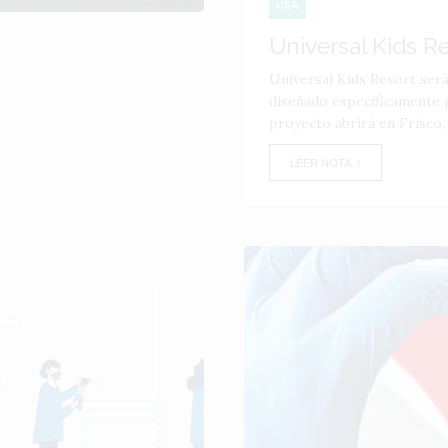
USA
Universal Kids R
Universal Kids Resort ser
diseñado específicamente p
proyecto abrirá en Frisco,
LEER NOTA