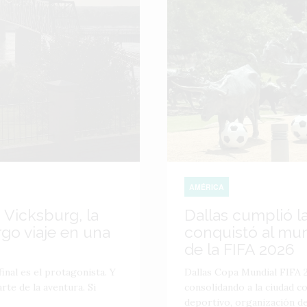
AMÉRICA
 Vicksburg, la
Dallas cumplió l
go viaje en una
conquistó al mu
de la FIFA 2026
inal es el protagonista. Y
Dallas Copa Mundial FIFA 2
te de la aventura. Si
consolidando a la ciudad 
deportivo, organización de