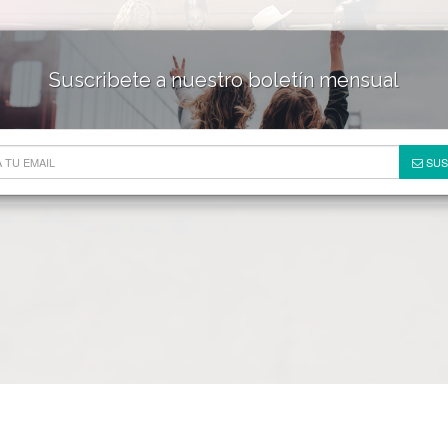
Suscribete a nuestro boletín mensual
HOTELES & RESORTS
DE
SUS