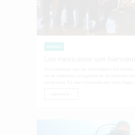
AMÉRICA
Los mexicanos son bienvenid
Es el mensaje que las autoridades del estado
en un ambicioso programa de promoción turí­s
mexicanos. En una ceremonia que tuvo lugar e
LEER NOTA