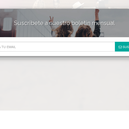
Suscribete a nuestro boletín mensual
HOTELES & RESORTS
DE
SUS