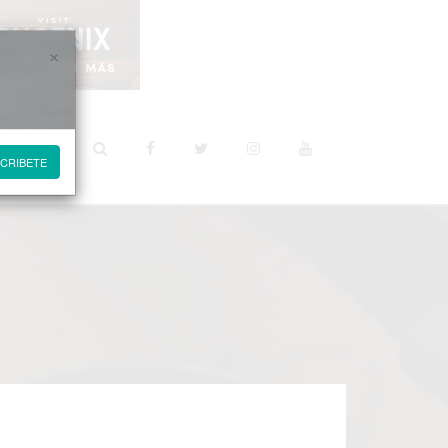
×
STINOS
CRIBETE