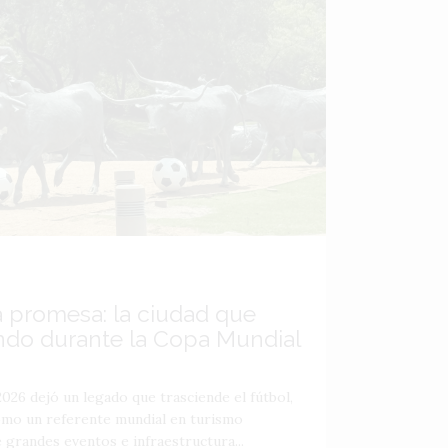
a promesa: la ciudad que
ndo durante la Copa Mundial
026 dejó un legado que trasciende el fútbol,
como un referente mundial en turismo
 grandes eventos e infraestructura...