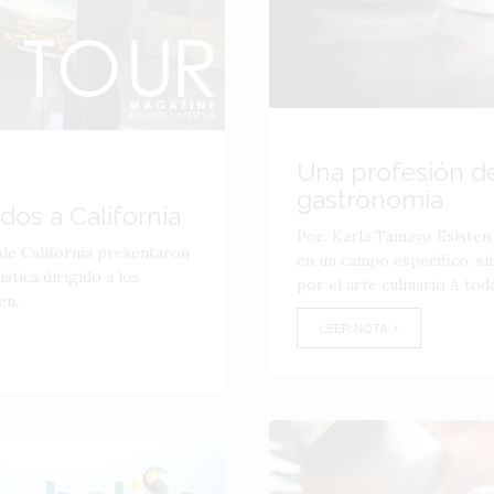
Una profesión de
gastronomía
os a California
Por: Karla Tamayo Existen
 de California presentaron
en un campo específico; si
tica dirigido a los
por el arte culinario A todo
n...
LEER NOTA