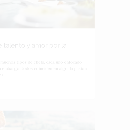
 talento y amor por la
 muchos tipos de chefs, cada uno enfocado
n embargo, todos coinciden en algo: la pasión
s...