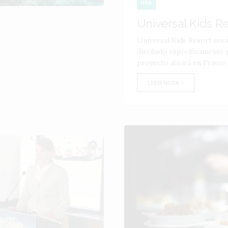
USA
Universal Kids R
Universal Kids Resort ser
diseñado específicamente p
proyecto abrirá en Frisco,
LEER NOTA