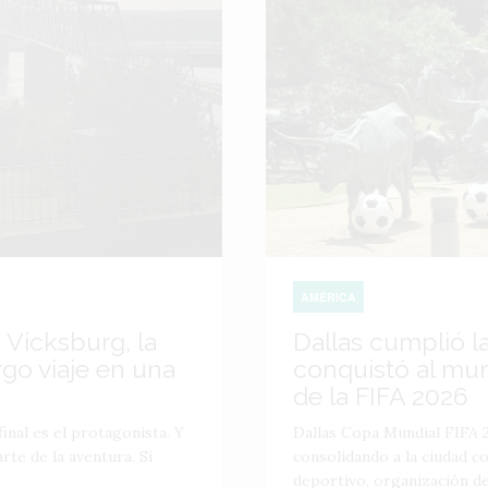
AMÉRICA
 Vicksburg, la
Dallas cumplió l
go viaje en una
conquistó al mu
de la FIFA 2026
inal es el protagonista. Y
Dallas Copa Mundial FIFA 2
te de la aventura. Si
consolidando a la ciudad 
deportivo, organización de