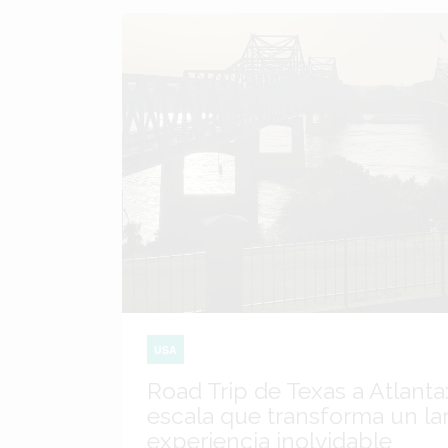
USA
Road Trip de Texas a Atlanta:
escala que transforma un lar
experiencia inolvidable