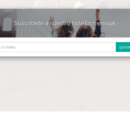
Suscribete a nuestro boletín mensual
HOTELES & RESORTS
DE
SUS