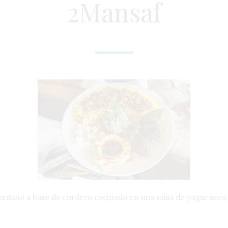
2Mansaf
 jordano a base de cordero cocinado en una salsa de yogur sec