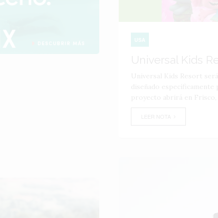
USA
Universal Kids R
Universal Kids Resort ser
diseñado específicamente p
proyecto abrirá en Frisco,
LEER NOTA