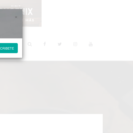
×
STINOS
CRIBETE