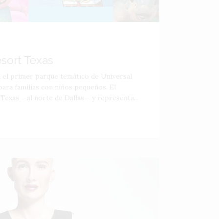
esort Texas
á el primer parque temático de Universal
ara familias con niños pequeños. El
 Texas —al norte de Dallas— y representa...