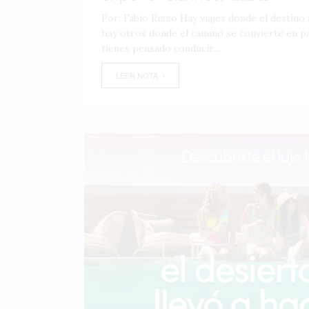
Por: Fabio Rizzo Hay viajes donde el destino f
hay otros donde el camino se convierte en par
tienes pensado conducir...
LEER NOTA