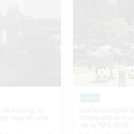
AMÉRICA
 Vicksburg, la
Dallas cumplió l
go viaje en una
conquistó al mu
de la FIFA 2026