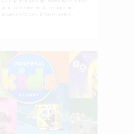
026 dejó un legado que trasciende el fútbol,
como un referente mundial en turismo
 grandes eventos e infraestructura...