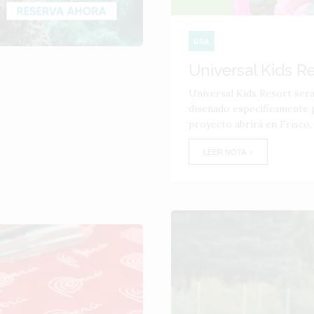
USA
Universal Kids R
Universal Kids Resort ser
diseñado específicamente p
proyecto abrirá en Frisco,
LEER NOTA