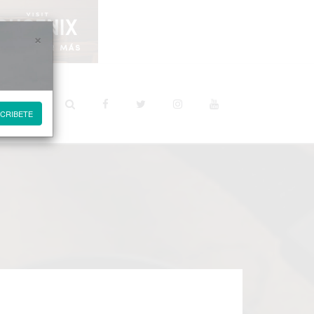
×
STINOS
CRIBETE