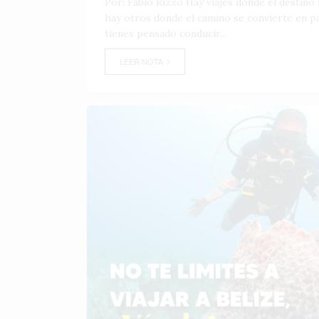
Por: Fabio Rizzo Hay viajes donde el destino f
hay otros donde el camino se convierte en par
tienes pensado conducir...
LEER NOTA