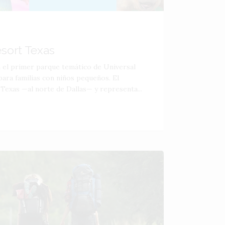
esort Texas
á el primer parque temático de Universal
ara familias con niños pequeños. El
 Texas —al norte de Dallas— y representa...