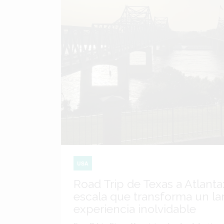
USA
Road Trip de Texas a Atlanta:
escala que transforma un lar
experiencia inolvidable