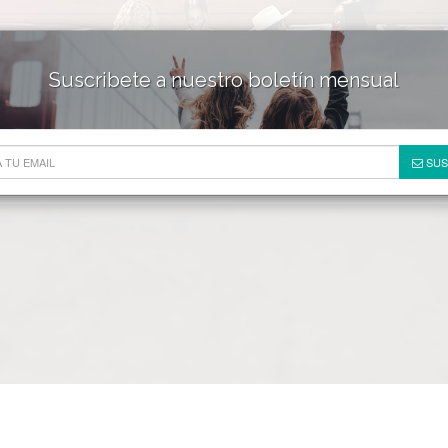
Suscribete a nuestro boletín mensual
HOTELES & RESORTS
DE
SUS