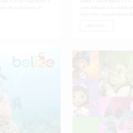
inal es el protagonista. Y
Dallas Copa Mundial FIFA 2
te de la aventura. Si
consolidando a la ciudad 
deportivo, organización de
LEER NOTA