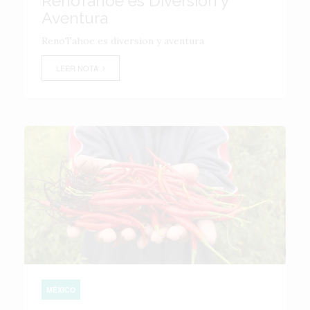
RenoTahoe es Diversión y
Aventura
RenoTahoe es diversion y aventura
LEER NOTA
MÉXICO