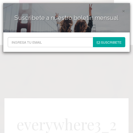
×
Suscribete a nuestro boletín mensual
SUSCRIBETE
everywhere3_2