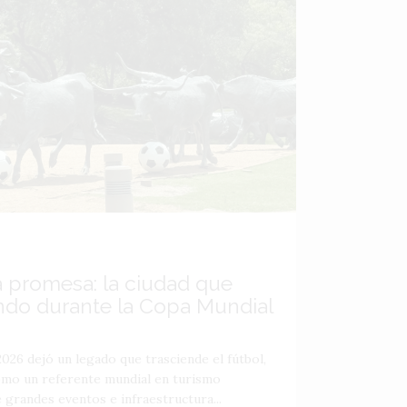
a promesa: la ciudad que
ndo durante la Copa Mundial
026 dejó un legado que trasciende el fútbol,
como un referente mundial en turismo
 grandes eventos e infraestructura...