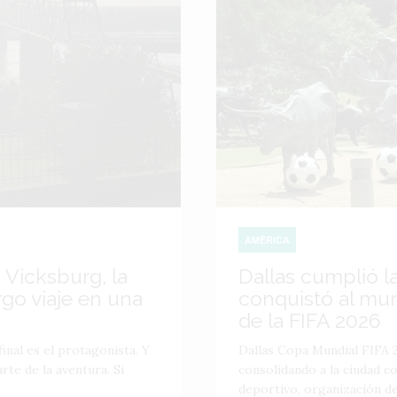
AMÉRICA
 Vicksburg, la
Dallas cumplió l
go viaje en una
conquistó al mu
de la FIFA 2026
inal es el protagonista. Y
Dallas Copa Mundial FIFA 2
te de la aventura. Si
consolidando a la ciudad 
deportivo, organización de