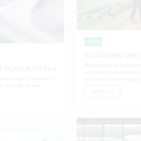
MÉXICO
Ecoturismo, pieza
México tiene en la biodive
ingresar sin visa
actividad turística una op
isajes y abrir tu mente a
herramienta estratégica par
 trae salir de viaje.
LEER NOTA