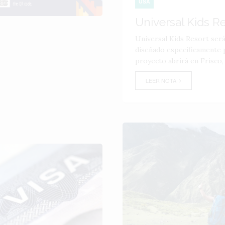
USA
Universal Kids R
Universal Kids Resort ser
diseñado específicamente p
proyecto abrirá en Frisco,
LEER NOTA