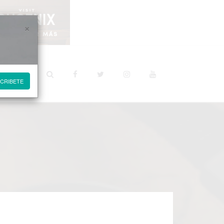
×
STINOS
CRIBETE