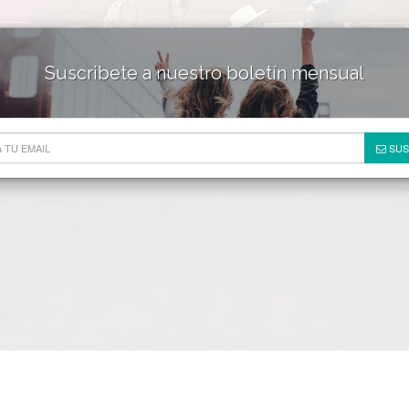
Suscribete a nuestro boletín mensual
HOTELES & RESORTS
DE
SUS