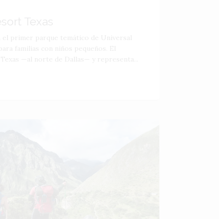
esort Texas
á el primer parque temático de Universal
ara familias con niños pequeños. El
 Texas —al norte de Dallas— y representa...