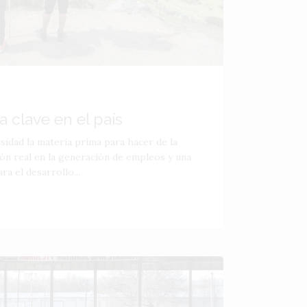
 clave en el país
rsidad la materia prima para hacer de la
ción real en la generación de empleos y una
a el desarrollo...