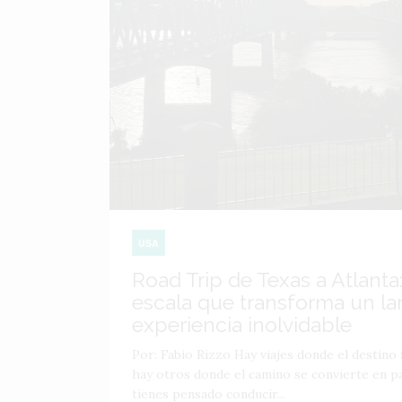
USA
Road Trip de Texas a Atlanta:
escala que transforma un lar
experiencia inolvidable
Por: Fabio Rizzo Hay viajes donde el destino f
hay otros donde el camino se convierte en par
tienes pensado conducir...