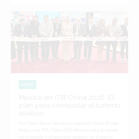
EVENTO
México en ITB China 2026: El
plan para conquistar al turismo
asiático
Por Fabio Rizzo ¡México conquista China! El país
brilla en la ITB China 2026 México está de moda
en el mundo y el mercado asiático es el nuevo