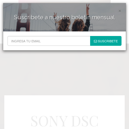
×
Suscribete a nuestro boletín mensual
SUSCRIBETE
SONY DSC