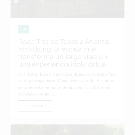
USA
Road Trip de Texas a Atlanta:
Vicksburg, la escala que
transforma un largo viaje en
una experiencia inolvidable
Por: Fabio Rizzo Hay viajes donde el destino final
es el protagonista. Y hay otros donde el camino
se convierte en parte de la aventura. Si tienes
pensado conducir...
LEER NOTA