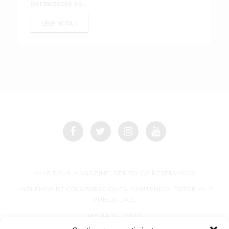
permanente su...
LEER NOTA
2026 TOUR MAGAZINE, DERECHOS RESERVADOS
HABLEMOS DE COLABORACIONES, CONTENIDO EDITORIAL Y
PUBLICIDAD.
MEDIA KIT 2026