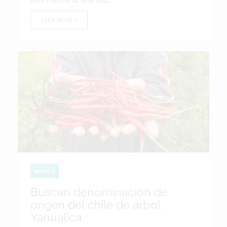
muy completa, más allá...
LEER NOTA
MÉXICO
Buscan denominación de
origen del chile de árbol
Yahualica