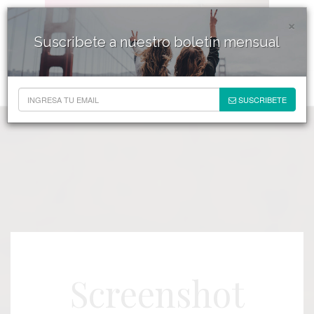
×
Suscribete a nuestro boletín mensual
SUSCRIBETE
Screenshot