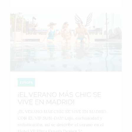
EUROPA
¡EL VERANO MÁS CHIC SE
VIVE EN MADRID!
¡EL VERANO MÁS CHIC SE VIVE EN MADRID,
CON EL VIP SUN-DAY! Lujo, exclusividad y
sofisticación, así se describe el verano en el
Hotel VP Plaza España Design 5*,...