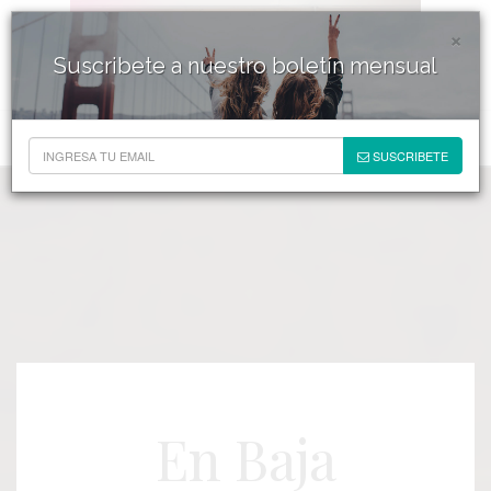
×
Suscribete a nuestro boletín mensual
SUSCRIBETE
En Baja