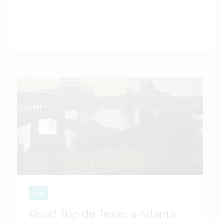
USA
Road Trip de Texas a Atlanta: