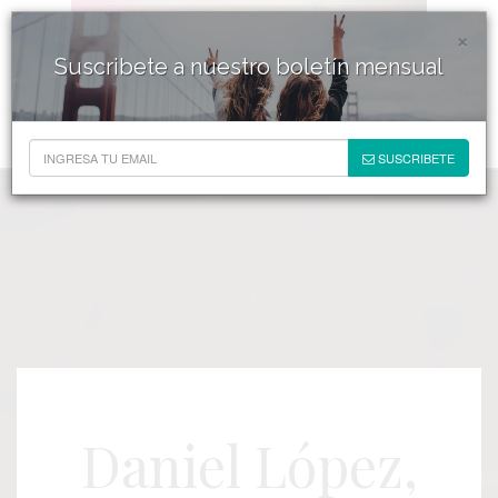
×
Suscribete a nuestro boletín mensual
SUSCRIBETE
Daniel López,