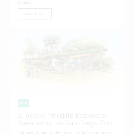
manada...
LEER NOTA
USA
El nuevo “Wildlife Explorers
Basecamp” de San Diego Zoo
Ademas de que se divierten, los niños aprenden.