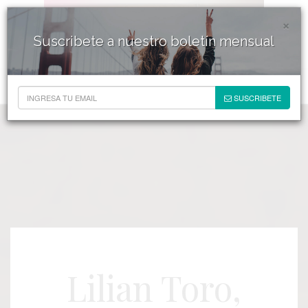
×
Suscribete a nuestro boletín mensual
SUSCRIBETE
Lilian Toro,