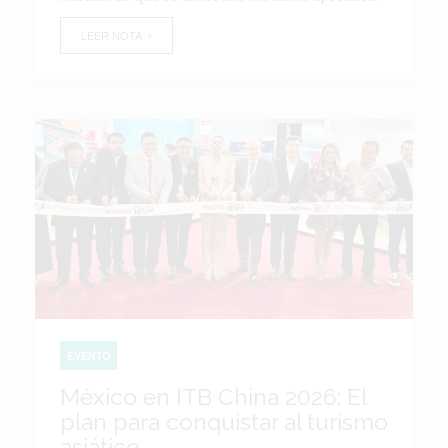
LEER NOTA
EVENTO
México en ITB China 2026: El
plan para conquistar al turismo
asiático