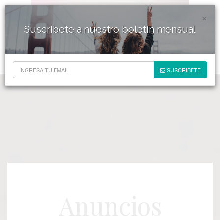
×
Suscribete a nuestro boletín mensual
SUSCRIBETE
Anuncios