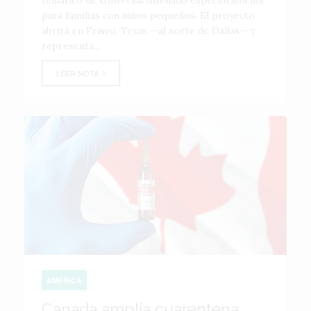
temático de Universal diseñado específicamente
para familias con niños pequeños. El proyecto
abrirá en Frisco, Texas —al norte de Dallas— y
representa...
LEER NOTA
AMÉRICA
Canada amplía cuarentena