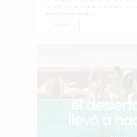
hay otros donde el camino se convierte en par
tienes pensado conducir...
LEER NOTA