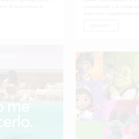
te de la aventura. Si
consolidando a la ciudad 
deportivo, organización de
LEER NOTA