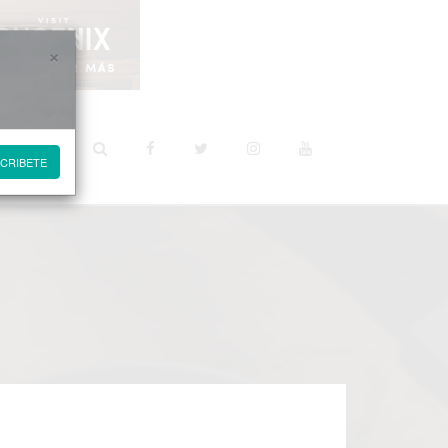
×
STINOS
CRIBETE