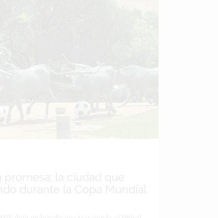
a promesa: la ciudad que
ndo durante la Copa Mundial
026 dejó un legado que trasciende el fútbol,