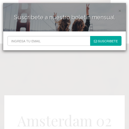
×
Suscribete a nuestro boletín mensual
SUSCRIBETE
Amsterdam 02