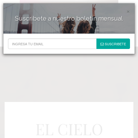
×
Suscribete a nuestro boletín mensual
SUSCRIBETE
EL CIELO