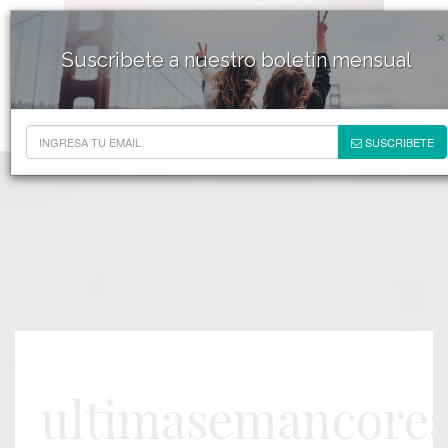
×
Suscribete a nuestro boletín mensual
SUSCRIBETE
ultimasemancorea