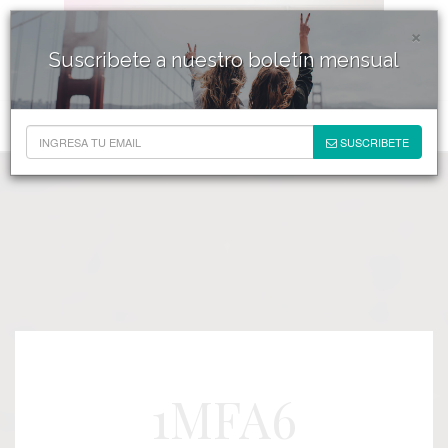
×
Suscribete a nuestro boletín mensual
SUSCRIBETE
1MFA6