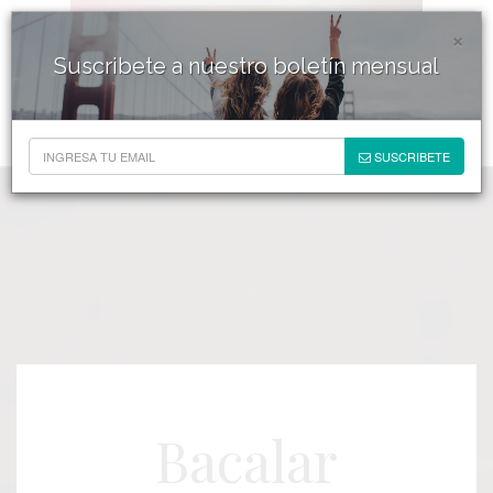
×
Suscribete a nuestro boletín mensual
SUSCRIBETE
Bacalar