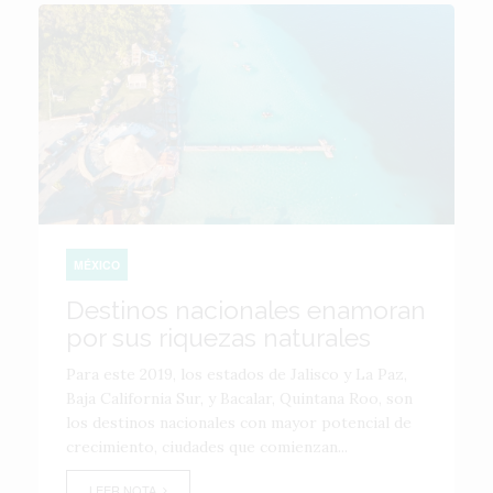
MÉXICO
Destinos nacionales enamoran
por sus riquezas naturales
Para este 2019, los estados de Jalisco y La Paz,
Baja California Sur, y Bacalar, Quintana Roo, son
los destinos nacionales con mayor potencial de
crecimiento, ciudades que comienzan...
LEER NOTA