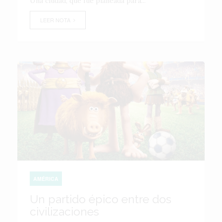
Una ciudad, que fue planeada para...
LEER NOTA
AMÉRICA
Un partido épico entre dos
civilizaciones