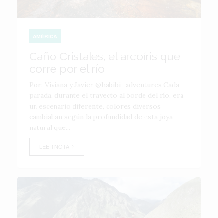
AMÉRICA
Caño Cristales, el arcoíris que
corre por el río
Por: Viviana y Javier @habibi_adventures Cada
parada, durante el trayecto al borde del río, era
un escenario diferente, colores diversos
cambiaban según la profundidad de esta joya
natural que...
LEER NOTA