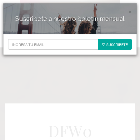
×
Suscribete a nuestro boletín mensual
SUSCRIBETE
DFW0