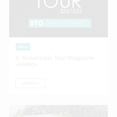
MÉXICO
5° Aniversario Tour Magazine
«Video»
LEER NOTA