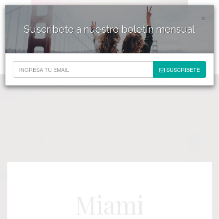
×
Suscribete a nuestro boletín mensual
SUSCRIBETE
Miami