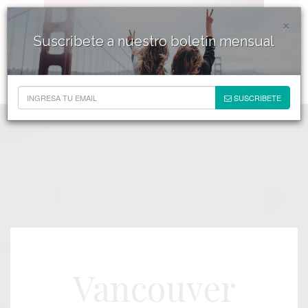
×
Suscribete a nuestro boletín mensual
SUSCRIBETE
Vancouver