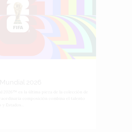
l Mundial 2026
al 2026™ es la última pieza de la colección de
raordinaria composición combina el talento
 y Estados...