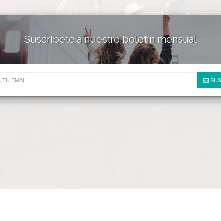
Suscribete a nuestro boletín mensual
HOTELES & RESORTS
DE
SUS