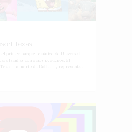
esort Texas
á el primer parque temático de Universal
ara familias con niños pequeños. El
 Texas —al norte de Dallas— y representa...