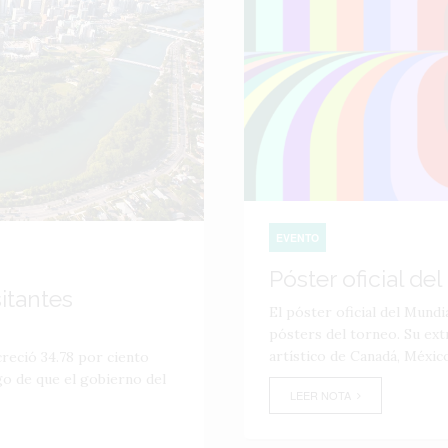
EVENTO
Póster oficial de
itantes
El póster oficial del Mundi
pósters del torneo. Su ext
artístico de Canadá, México
reció 34.78 por ciento
go de que el gobierno del
LEER NOTA