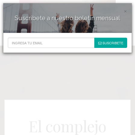
×
Suscribete a nuestro boletín mensual
SUSCRIBETE
El complejo