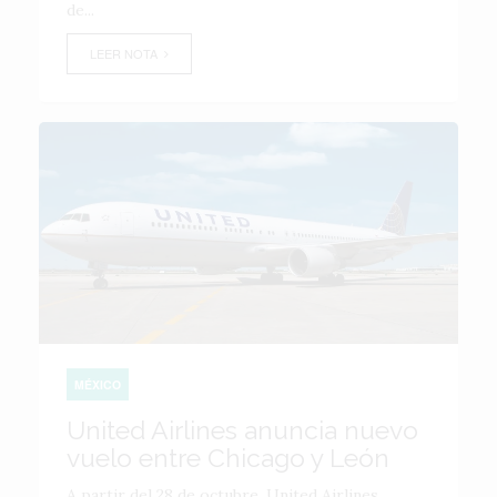
de...
LEER NOTA
MÉXICO
United Airlines anuncia nuevo
vuelo entre Chicago y León
A partir del 28 de octubre, United Airlines