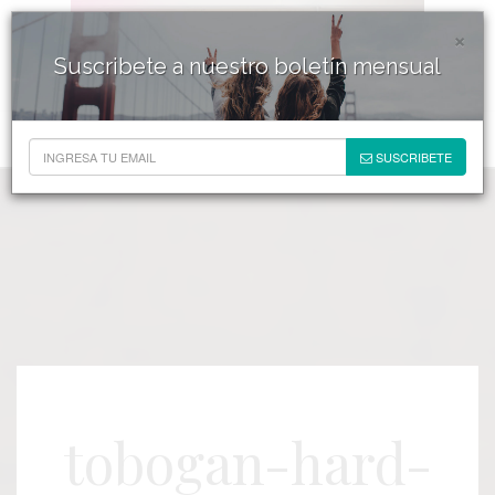
×
Suscribete a nuestro boletín mensual
SUSCRIBETE
tobogan-hard-