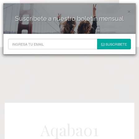
×
Suscribete a nuestro boletín mensual
SUSCRIBETE
Aqaba01