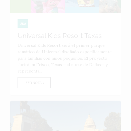
USA
Universal Kids Resort Texas
Universal Kids Resort será el primer parque
temático de Universal diseñado específicamente
para familias con niños pequeños. El proyecto
abrirá en Frisco, Texas —al norte de Dallas— y
representa...
LEER NOTA