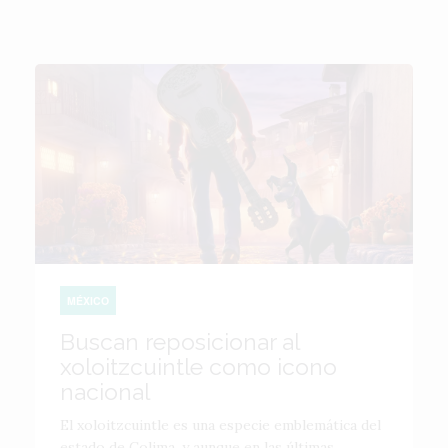
MÉXICO
Buscan reposicionar al
xoloitzcuintle como icono
nacional
El xoloitzcuintle es una especie emblemática del
estado de Colima, y aunque en las últimas