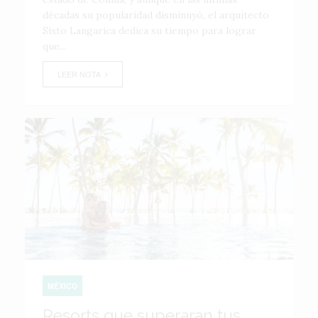
décadas su popularidad disminuyó, el arquitecto
Sixto Langarica dedica su tiempo para lograr
que...
LEER NOTA
MÉXICO
Resorts que superaran tus