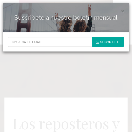
×
Suscribete a nuestro boletín mensual
SUSCRIBETE
Los reposteros y